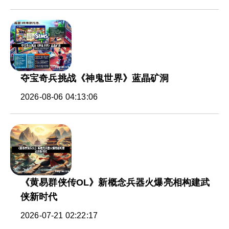
夺宝奇兵挑战《神鬼世界》蓝晶矿洞
2026-08-06 04:13:06
《黄易群侠传OL》新概念兵器火爆亮相构建武
侠新时代
2026-07-21 02:22:17