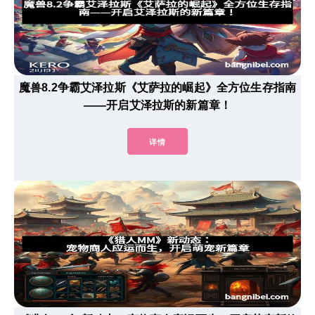
魔兽8.2争霸艾泽拉斯《艾萨拉的崛起》全方位生存指南
——开启艾泽拉斯的新篇章！
详情