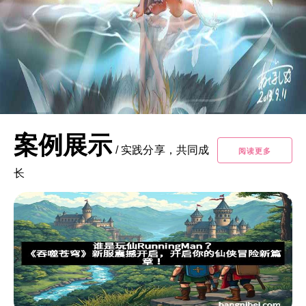
案例展示
/
实践分享，共同成
阅读更多
长