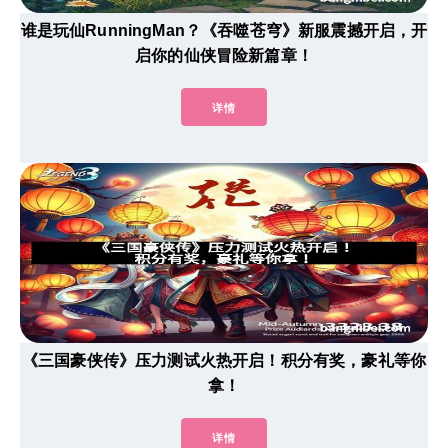
谁是玩仙RunningMan？《吞噬苍穹》新服震撼开启，开
启你的仙侠冒险新篇章！
详情
《三国豪侠传》压力测试火热开启！积分有奖，豪礼等你
拿！
详情